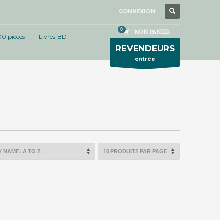
CONNEXION
MON PANIER
00 pièces
Livres-BD
REVENDEURS
entrée