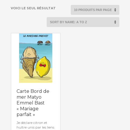
VOICI LE SEUL RÉSULTAT
Carte Bord de
mer Matyo
Emmel Bast
« Mariage
parfait »
Je déclare citron et
huître unis par les liens