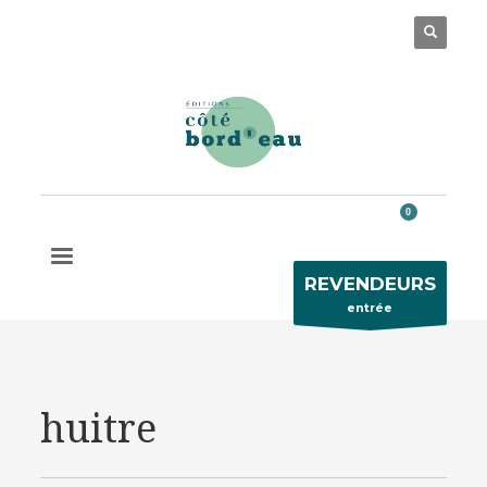
Des questions ?
05 56 32 63 77
REVENDEURS
entrée
huitre