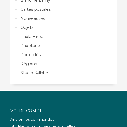
Blandine Lamy
Cartes postales
Nouveautés
Objets
Paola Hirou
Papeterie
Porte clés
Régions
Studio Syllabe
VOTRE COMPTE
Anciennes commandes
Modifier vos données personnelles