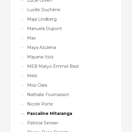
Lucie Green
Lucille Duchêne
Maja Lindberg
Manuela Dupont
Max
Maya Azulena
Mayana Itoiz
MEB Matyo Emmel Bast
Melo
Miss Clara
Nathalie Fournasson
Nicole Porte
Pascaline Mitaranga
Patricia Serisier