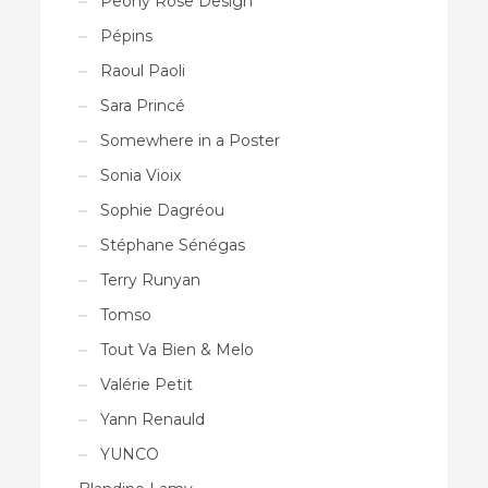
Peony Rose Design
Pépins
Raoul Paoli
Sara Princé
Somewhere in a Poster
Sonia Vioix
Sophie Dagréou
Stéphane Sénégas
Terry Runyan
Tomso
Tout Va Bien & Melo
Valérie Petit
Yann Renauld
YUNCO