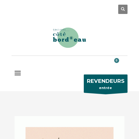
Des questions ?
05 56 32 63 77
REVENDEURS
entrée