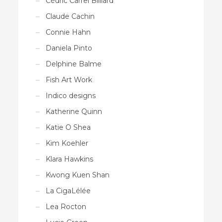
Cédric Carrel Billiard
Claude Cachin
Connie Hahn
Daniela Pinto
Delphine Balme
Fish Art Work
Indico designs
Katherine Quinn
Katie O Shea
Kim Koehler
Klara Hawkins
Kwong Kuen Shan
La CigaLélée
Lea Rocton