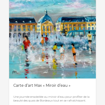
Carte d’art Max « Miroir d’eau »
Une journée ensoleillée au miroir d’eau pour profiter de la
beauté des quais de Bordeaux tout en se rafraîchissant.