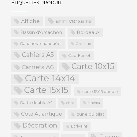
ÉTIQUETTES PRODUIT
anniversaire
Affiche
Bordeaux
Bassin d'Arcachon
Cabanes tchanquées
Cadeaux
Cahiers A5
Cap Ferret
Carte 10x15
Carnets A6
Carte 14x14
Carte 15x15
carte 15x15 double
Carte double A4
chat
cinéma
Côte Atlantique
dune du pilat
Décoration
Ecrivains