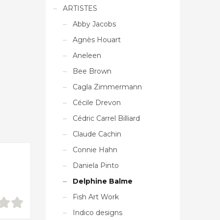
ARTISTES
Abby Jacobs
Agnès Houart
Aneleen
Bee Brown
Cagla Zimmermann
Cécile Drevon
Cédric Carrel Billiard
Claude Cachin
Connie Hahn
Daniela Pinto
Delphine Balme
Fish Art Work
Indico designs