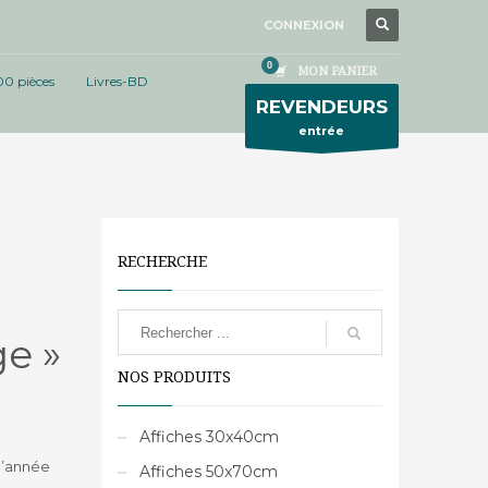
CONNEXION
MON PANIER
00 pièces
Livres-BD
REVENDEURS
entrée
RECHERCHE
ge »
NOS PRODUITS
Affiches 30x40cm
 l’année
Affiches 50x70cm