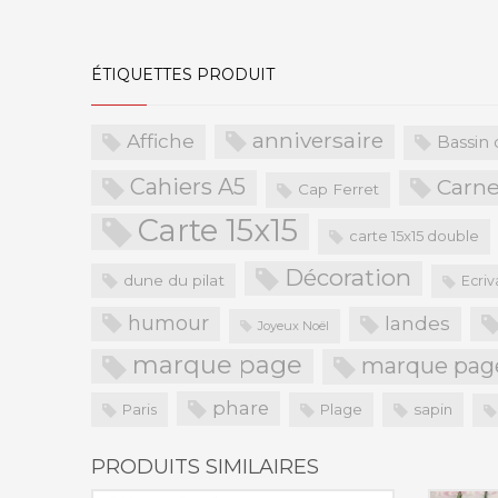
ÉTIQUETTES PRODUIT
anniversaire
Affiche
Bassin
Cahiers A5
Carne
Cap Ferret
Carte 15x15
carte 15x15 double
Décoration
dune du pilat
Ecriv
humour
landes
Joyeux Noël
marque page
marque pag
phare
Paris
Plage
sapin
PRODUITS SIMILAIRES