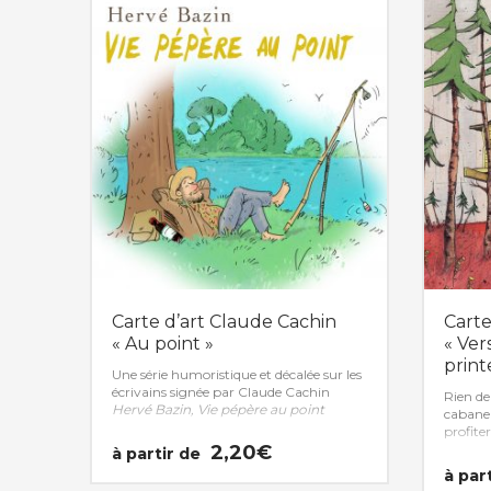
Carte d’art Claude Cachin
Cart
« Au point »
« Ver
print
Une série humoristique et décalée sur les
écrivains signée par Claude Cachin
Rien de
Hervé Bazin, Vie pépère au point
cabane 
profiter
2,20
€
à partir de
à par