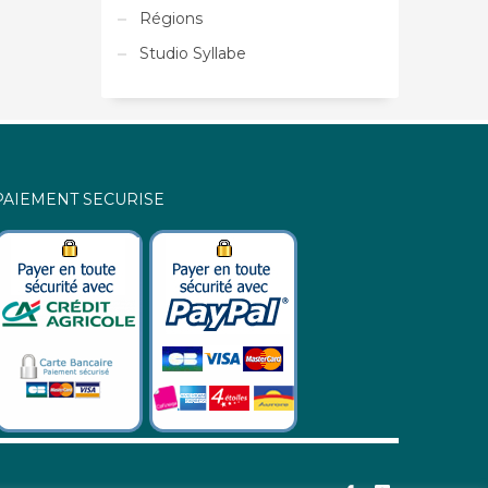
Régions
Studio Syllabe
PAIEMENT SECURISE