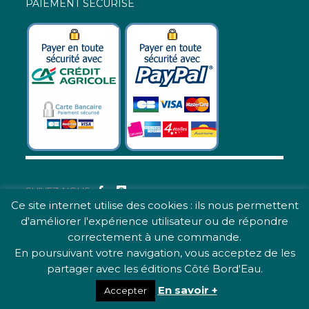
PAIEMENT SECURISE
SUIVEZ-NOUS
Ce site internet utilise des cookies : ils nous permettent
d'améliorer l'expérience utilisateur ou de répondre
© 2019 Tous droits réservés.
correctement à une commande.
Création :
CHOCOLAT NOIR :
En poursuivant votre navigation, vous acceptez de les
création de site internet à
partager avec les éditions Côté Bord'Eau.
Bordeaux
.
En savoir +
Accepter