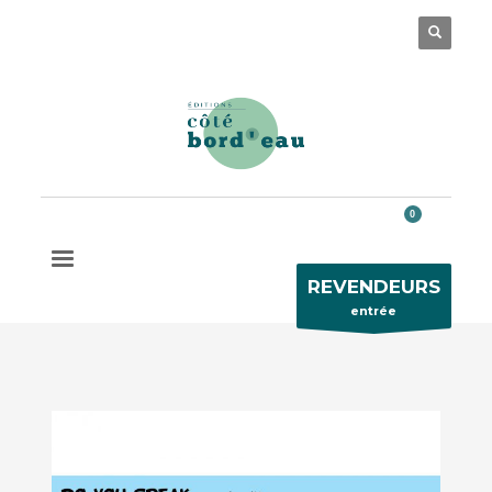
Des questions ?
05 56 32 63 77
REVENDEURS
entrée