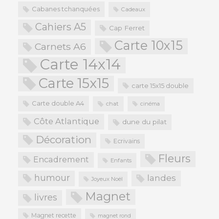
Cabanes tchanquées
Cadeaux
Cahiers A5
Cap Ferret
Carte 10x15
Carnets A6
Carte 14x14
Carte 15x15
carte 15x15 double
Carte double A4
chat
cinéma
Côte Atlantique
dune du pilat
Décoration
Ecrivains
Fleurs
Encadrement
Enfants
humour
landes
Joyeux Noël
Magnet
livres
Magnet recette
magnet rond