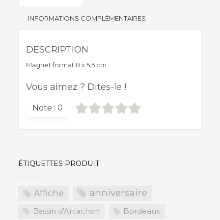
"Do
INFORMATIONS COMPLÉMENTAIRES
you
speak
bordeluche
DESCRIPTION
?"
Magnet format 8 x 5,5 cm.
Vous aimez ? Dites-le !
Note :
0
ÉTIQUETTES PRODUIT
anniversaire
Affiche
Bordeaux
Bassin d'Arcachon