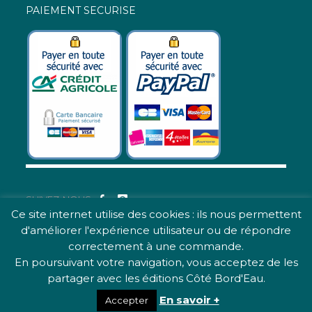
PAIEMENT SECURISE
SUIVEZ-NOUS
Ce site internet utilise des cookies : ils nous permettent
d'améliorer l'expérience utilisateur ou de répondre
© 2019 Tous droits réservés.
correctement à une commande.
Création :
CHOCOLAT NOIR :
En poursuivant votre navigation, vous acceptez de les
création de site internet à
partager avec les éditions Côté Bord'Eau.
Bordeaux
.
En savoir +
Accepter